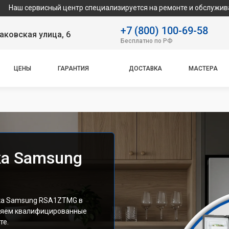
ый центр специализируется на ремонте и обслуживании техники 
+7 (800) 100-69-58
аковская улица, 6
Бесплатно по РФ
ЦЕНЫ
ГАРАНТИЯ
ДОСТАВКА
МАСТЕРА
ка Samsung
ка Samsung RSA1ZTMG в
вляем квалифицированные
те.