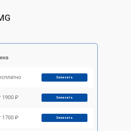
TMG
ена
есплатно
Заказать
т 1900 ₽
Заказать
т 1700 ₽
Заказать