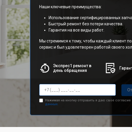
Наши ключевые преимущества:
Использование сертифицированных запча
Быстрый ремонт без потери качества.
Гарантия на все виды работ.
Мы стремимся к тому, чтобы каждый клиент п
сервис и был удовлетворен работой своего х
Экспрес1 ремонт в
Гарант
день обращения
От
Нажимая на кнопку отправить я даю свое согласие
данных.