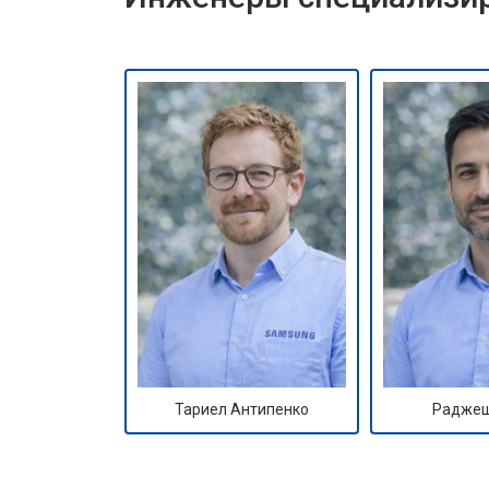
Тариел Антипенко
Раджеш