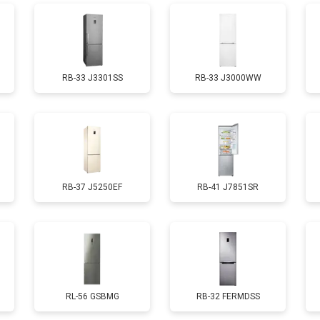
от 70 мин
о
RB-33 J3301SS
RB-33 J3000WW
ы, мейн платы)
от 50 мин
о
ры
от 80 мин
о
RB-37 J5250EF
RB-41 J7851SR
от 50 мин
о
от 130 мин
о
от 70 мин
о
RL-56 GSBMG
RB-32 FERMDSS