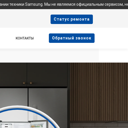
Samsung. Мы не являемся официальным сервисом, не предоставля
Cтатус ремонта
Oбратный звонок
КОНТАКТЫ