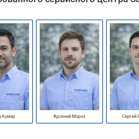
 Кумар
Арсений Мороз
Сергей