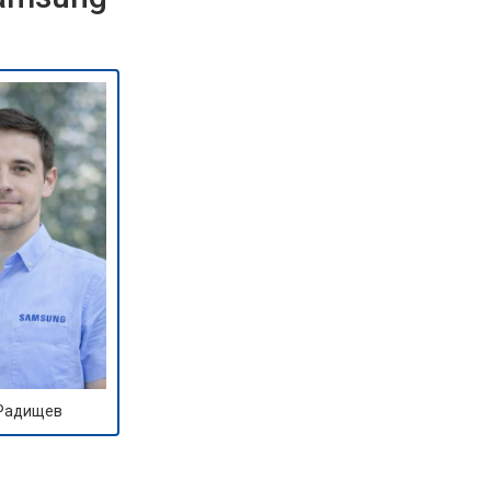
 Радищев