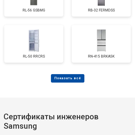
RL-56 GSBMG
RB-32 FERMDSS
RL-50 RRCRS
RN-415 BRKA5K
Сертификаты инженеров
Samsung