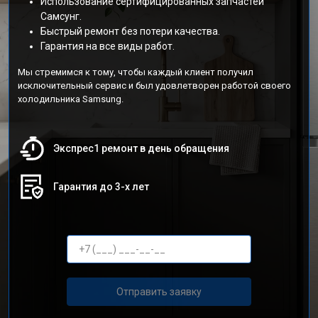
Использование сертифицированных запчастей
Самсунг.
Быстрый ремонт без потери качества.
Гарантия на все виды работ.
Мы стремимся к тому, чтобы каждый клиент получил
исключительный сервис и был удовлетворен работой своего
холодильника Samsung.
Экспрес1 ремонт в день обращения
Гарантия до 3-х лет
Отправить заявку