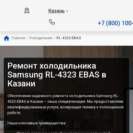
Наш сервисный центр специализируется
Казань
▼
+7 (800) 100
Главная
/
Холодильник
/
RL-4323 EBAS
Ремонт холодильника
Samsung RL-4323 EBAS в
Казани
Обеспечение надежного ремонта холодильника Samsung RL-
4323 EBAS в Казани – наша специализация. Мы предоставляем
квалифицированные услуги, возвращая технику к полноценной
работе.
Наши ключевые преимущества: