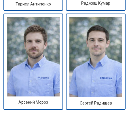
Раджеш Кумар
Тариел Антипенко
Арсений Мороз
Сергей Радищев