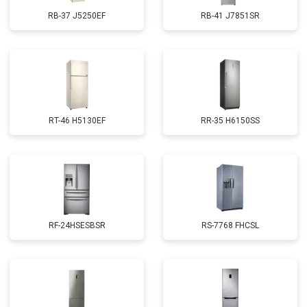
RB-37 J5250EF
RB-41 J7851SR
RT-46 H5130EF
RR-35 H6150SS
RF-24HSESBSR
RS-7768 FHCSL