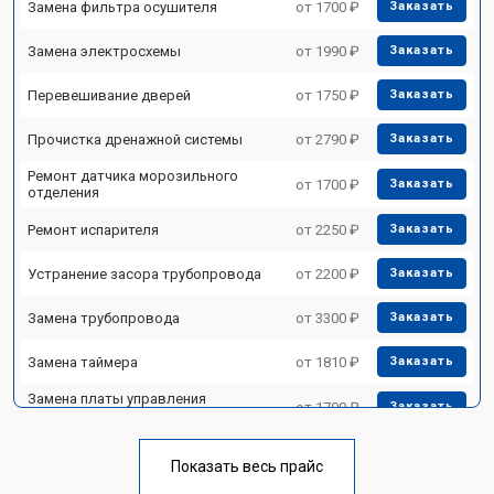
Замена фильтра осушителя
от 1700 ₽
Заказать
Замена электросхемы
от 1990 ₽
Заказать
Перевешивание дверей
от 1750 ₽
Заказать
Прочистка дренажной системы
от 2790 ₽
Заказать
Ремонт датчика морозильного
от 1700 ₽
Заказать
отделения
Ремонт испарителя
от 2250 ₽
Заказать
Устранение засора трубопровода
от 2200 ₽
Заказать
Замена трубопровода
от 3300 ₽
Заказать
Замена таймера
от 1810 ₽
Заказать
Замена платы управления
от 1700 ₽
Заказать
(мат.платы, мейн платы)
Ремонт/замена датчика
от 2550 ₽
Заказать
температуры
Показать весь прайс