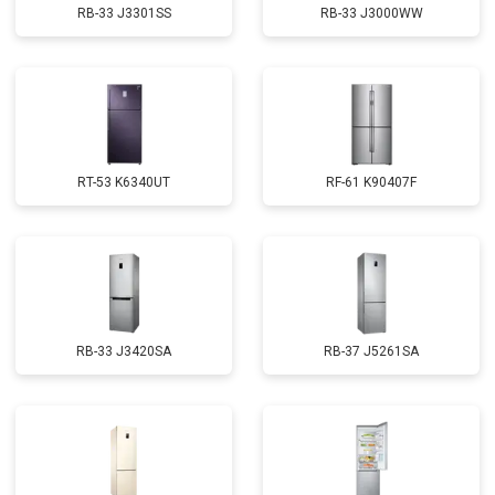
RB-33 J3301SS
RB-33 J3000WW
RT-53 K6340UT
RF-61 K90407F
RB-33 J3420SA
RB-37 J5261SA