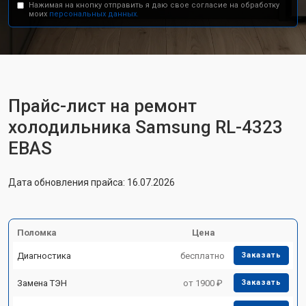
Нажимая на кнопку отправить я даю свое согласие на обработку
моих
персональных данных.
Прайс-лист на ремонт
холодильника Samsung RL-4323
EBAS
Дата обновления прайса: 16.07.2026
Поломка
Цена
Диагностика
бесплатно
Заказать
Замена ТЭН
от 1900 ₽
Заказать