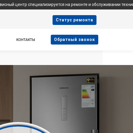
специализируется на ремонте и обслуживании техники Samsung. 
Cтатус ремонта
Oбратный звонок
КОНТАКТЫ