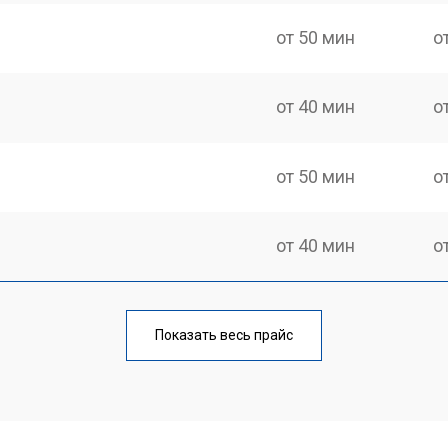
от 50 мин
о
от 40 мин
о
от 50 мин
о
от 40 мин
о
от 50 мин
о
Показать весь прайс
ры
от 40 мин
о