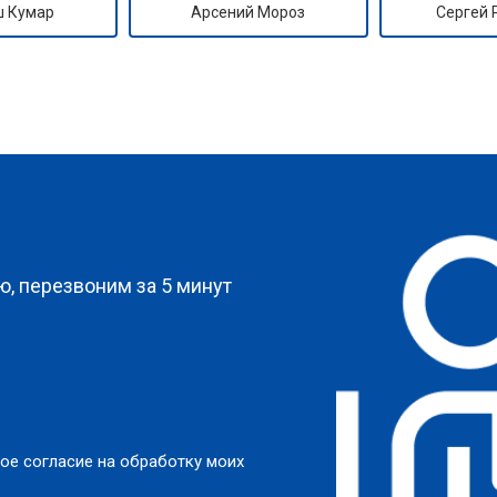
 Кумар
Арсений Мороз
Сергей
?
, перезвоним за 5 минут
ое согласие на обработку моих