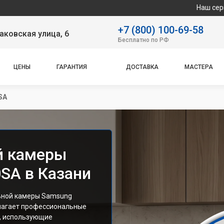
Наш сервисный центр 
+7 (800) 100-69-58
аковская улица, 6
Бесплатно по РФ
ЦЕНЫ
ГАРАНТИЯ
ДОСТАВКА
МАСТЕРА
SA
й камеры
SA в Казани
ьной камеры Samsung
лагает профессиональные
а, использующие