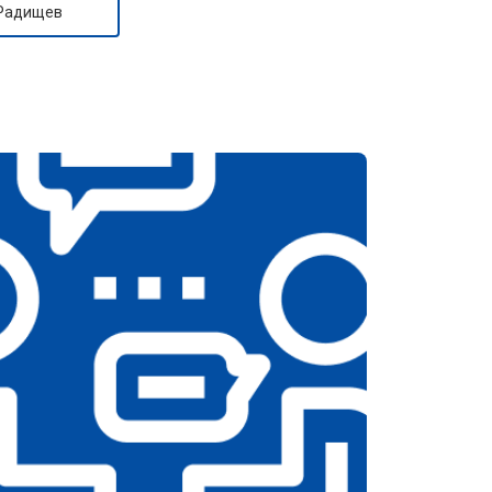
 Радищев