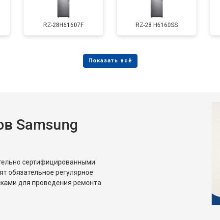
RZ-28H61607F
RZ-28 H6160SS
ов Samsung
ительно сертифицированными
ят обязательное регулярное
сками для проведения ремонта