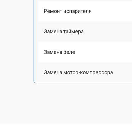
Ремонт испарителя
Замена таймера
Замена реле
Замена мотор-компрессора
Замена термостата
Ремонт/замена датчика температу