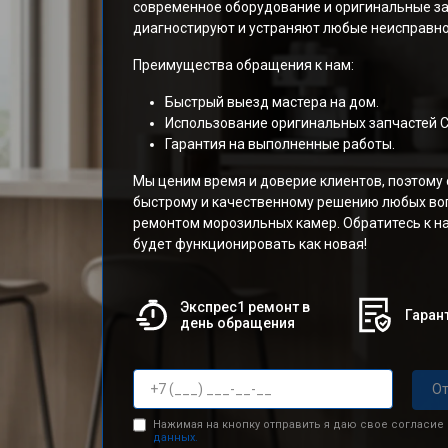
современное оборудование и оригинальные за
диагностируют и устраняют любые неисправно
Преимущества обращения к нам:
Быстрый выезд мастера на дом.
Использование оригинальных запчастей С
Гарантия на выполненные работы.
Мы ценим время и доверие клиентов, поэтому
быстрому и качественному решению любых воп
ремонтом морозильных камер. Обратитесь к на
будет функционировать как новая!
Экспрес1 ремонт в
Гарант
день обращения
От
Нажимая на кнопку отправить я даю свое согласие
данных.