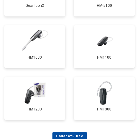
Gear IconX
HM-5100
HM1000
HM1100
HM1200
HM1300