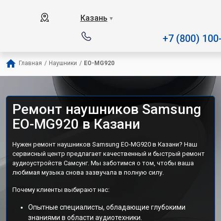
Наш сервисный центр специа
Казань
▼
+7 (800) 100
Главная
/
Наушники
/
EO-MG920
Ремонт наушников Samsung
EO-MG920 в Казани
Нужен ремонт наушников Samsung EO-MG920 в Казани? Наш
сервисный центр предлагает качественный и быстрый ремонт
аудиоустройств Самсунг. Мы заботимся о том, чтобы ваша
любимая музыка снова зазвучала в полную силу.
Почему клиенты выбирают нас:
Опытные специалисты, обладающие глубокими
знаниями в области аудиотехники.