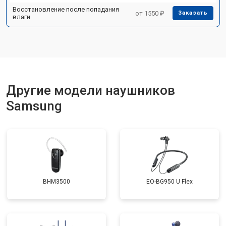
Восстановление после попадания
от 1550 ₽
Заказать
влаги
Другие модели наушников
Samsung
BHM3500
EO-BG950 U Flex