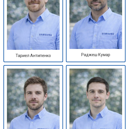
Раджеш Кумар
Тариел Антипенко