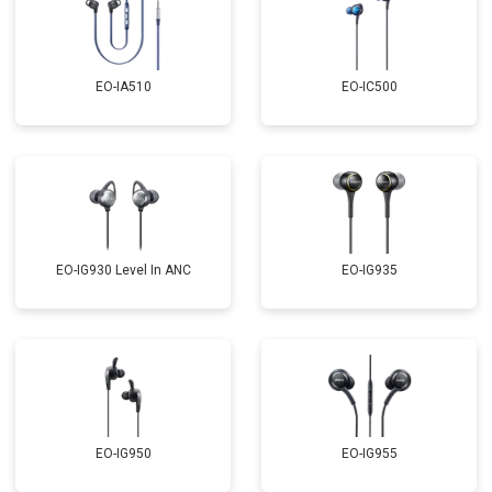
EO-IA510
EO-IC500
EO-IG930 Level In ANC
EO-IG935
EO-IG950
EO-IG955