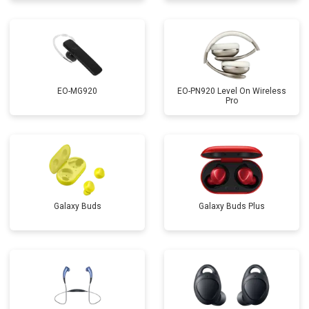
EO-MG920
EO-PN920 Level On Wireless
Pro
Galaxy Buds
Galaxy Buds Plus