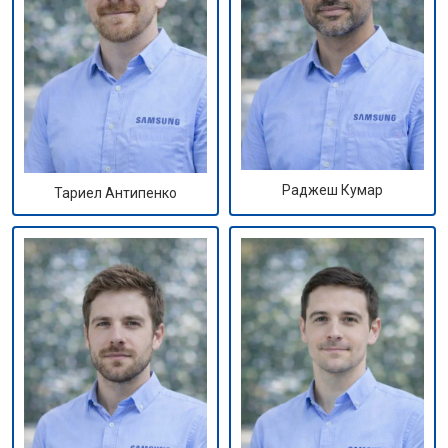
Раджеш Кумар
Тариел Антипенко