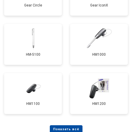
Gear Circle
Gear IconX
HM-5100
HM1000
HM1100
HM1200