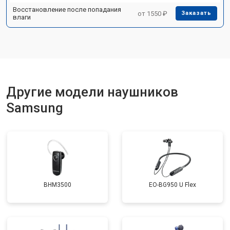
Восстановление после попадания
от 1550 ₽
Заказать
влаги
Другие модели наушников
Samsung
BHM3500
EO-BG950 U Flex