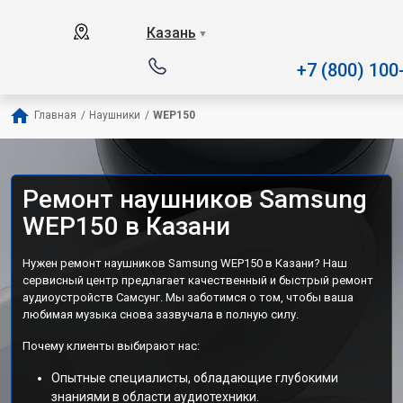
Наш сервисный центр специал
Казань
▼
+7 (800) 100
Главная
/
Наушники
/
WEP150
Ремонт наушников Samsung
WEP150 в Казани
Нужен ремонт наушников Samsung WEP150 в Казани? Наш
сервисный центр предлагает качественный и быстрый ремонт
аудиоустройств Самсунг. Мы заботимся о том, чтобы ваша
любимая музыка снова зазвучала в полную силу.
Почему клиенты выбирают нас:
Опытные специалисты, обладающие глубокими
знаниями в области аудиотехники.