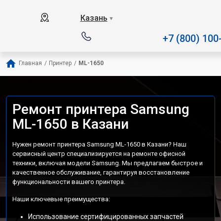
Наш сервисный центр специ
Казань
▼
+7 (800) 100
Главная
/
Принтер
/
ML-1650
Ремонт принтера Samsung
ML-1650 в Казани
Нужен ремонт принтера Samsung ML-1650 в Казани? Наш
сервисный центр специализируется на ремонте офисной
техники, включая модели Samsung. Мы предлагаем быстрое и
качественное обслуживание, гарантируя восстановление
функциональности вашего принтера.
Наши ключевые преимущества:
Использование сертифицированных запчастей