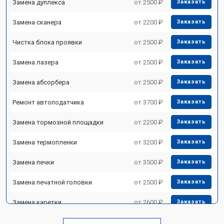
Замена дуплекса
от 2500 ₽
Заказать
Замена сканера
от 2200 ₽
Заказать
Чистка блока проявки
от 2500 ₽
Заказать
Замена лазера
от 2500 ₽
Заказать
Замена абсорбера
от 2500 ₽
Заказать
Ремонт автоподатчика
от 3700 ₽
Заказать
Замена тормозной площадки
от 2200 ₽
Заказать
Замена термопленки
от 3200 ₽
Заказать
Замена печки
от 3500 ₽
Заказать
Замена печатной головки
от 2500 ₽
Заказать
Замена каретки
от 2600 ₽
Заказать
Замена Wi-Fi
от 1800 ₽
Заказать