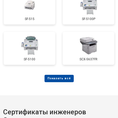
SF-515
SF-5100P
SF-5100
SCX-5637FR
Сертификаты инженеров