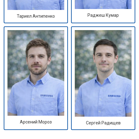
Раджеш Кумар
Тариел Антипенко
Арсений Мороз
Сергей Радищев