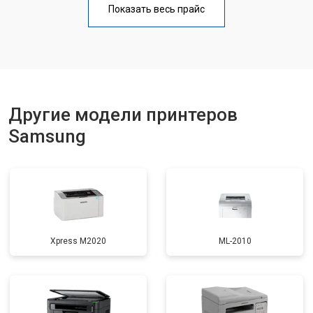
Показать весь прайс
Замена блока питания
от 2300 ₽
Заказать
Замена вала
от 2600 ₽
Заказать
Другие модели принтеров
Samsung
Xpress M2020
ML-2010