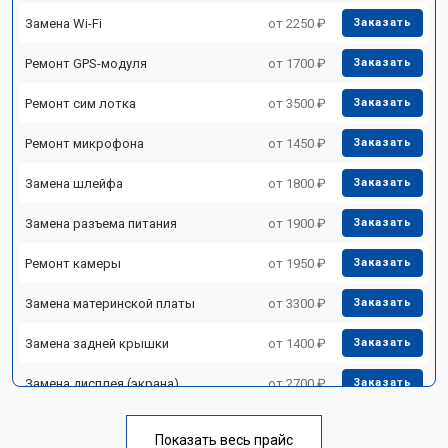
Замена Wi-Fi
от 2250 ₽
Заказать
Ремонт GPS-модуля
от 1700 ₽
Заказать
Ремонт сим лотка
от 3500 ₽
Заказать
Ремонт микрофона
от 1450 ₽
Заказать
Замена шлейфа
от 1800 ₽
Заказать
Замена разъема питания
от 1900 ₽
Заказать
Ремонт камеры
от 1950 ₽
Заказать
Замена материнской платы
от 3300 ₽
Заказать
Замена задней крышки
от 1400 ₽
Заказать
Замена дисплея (экрана)
от 2700 ₽
Заказать
Замена аккумулятора
от 1290 ₽
Заказать
Показать весь прайс