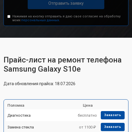
Отправить заявку
Нажимая на кнопку отправить я даю свое согласие на обработку
моих
персональных данных.
Прайс-лист на ремонт телефона
Samsung Galaxy S10e
Дата обновления прайса: 18.07.2026
Поломка
Цена
Диагностика
бесплатно
Заказать
Замена стекла
от 1100 ₽
Заказать