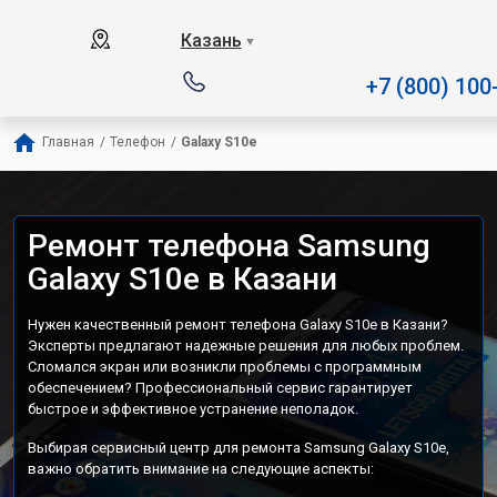
Наш сервисный центр специал
Казань
▼
+7 (800) 100
Главная
/
Телефон
/
Galaxy S10e
Ремонт телефона Samsung
Galaxy S10e в Казани
Нужен качественный ремонт телефона Galaxy S10e в Казани?
Эксперты предлагают надежные решения для любых проблем.
Сломался экран или возникли проблемы с программным
обеспечением? Профессиональный сервис гарантирует
быстрое и эффективное устранение неполадок.
Выбирая сервисный центр для ремонта Samsung Galaxy S10e,
важно обратить внимание на следующие аспекты: