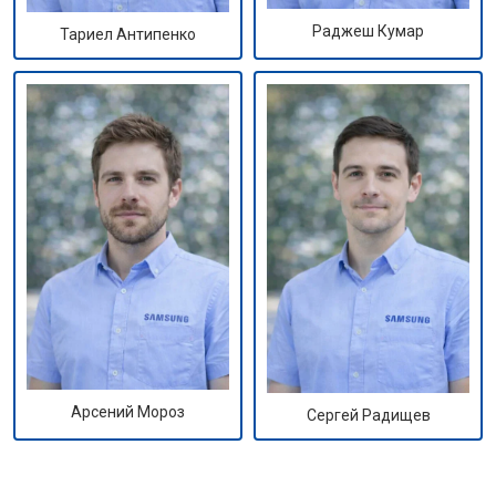
Раджеш Кумар
Тариел Антипенко
Арсений Мороз
Сергей Радищев