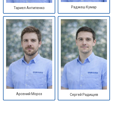
Раджеш Кумар
Тариел Антипенко
Арсений Мороз
Сергей Радищев