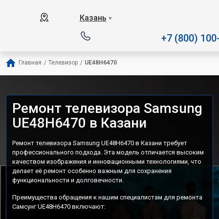
Наш сервисный центр специализируетс
Казань
▼
+7 (800) 100
Главная
/
Телевизор
/
UE48H6470
Ремонт телевизора Samsung
UE48H6470 в Казани
Ремонт телевизора Samsung UE48H6470 в Казани требует
профессионального подхода. Эта модель отличается высоким
качеством изображения и инновационными технологиями, что
делает её ремонт особенно важным для сохранения
функциональности и долговечности.
Преимущества обращения к нашим специалистам для ремонта
Самсунг UE48H6470 включают: