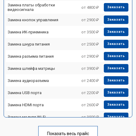
Замена платы обработки
от 4800 ₽
Заказать
видеосигнала
Замена кнопок управления
от 2900 ₽
Заказать
Замена ИК-приемника
от 3500 ₽
Заказать
Замена шнура питания
от 2500 ₽
Заказать
Замена разъема питания
от 2900 ₽
Заказать
Замена шлейфа матрицы
от 3900 ₽
Заказать
Замена аудиоразъема
от 2400 ₽
Заказать
Замена USB порта
от 2200 ₽
Заказать
Замена HDMI порта
от 2600 ₽
Заказать
Замена модуля Wi-Fi
от 3500 ₽
Заказать
Замена лампы подсветки
от 5200 ₽
Заказать
Показать весь прайс