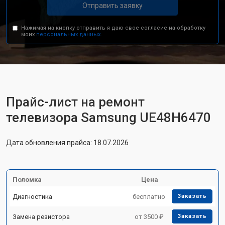
Отправить заявку
Нажимая на кнопку отправить я даю свое согласие на обработку
моих
персональных данных.
Прайс-лист на ремонт
телевизора Samsung UE48H6470
Дата обновления прайса: 18.07.2026
Поломка
Цена
Диагностика
бесплатно
Заказать
Замена резистора
от 3500 ₽
Заказать