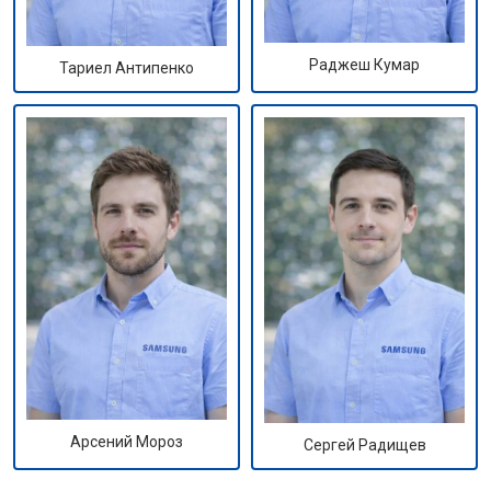
Раджеш Кумар
Тариел Антипенко
Арсений Мороз
Сергей Радищев