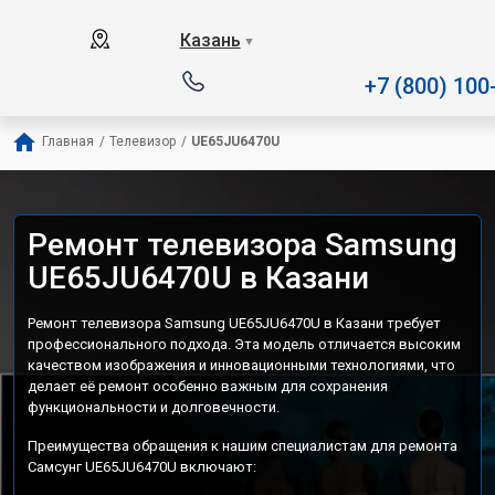
Наш сервисный центр специализируе
Казань
▼
+7 (800) 100
Главная
/
Телевизор
/
UE65JU6470U
Ремонт телевизора Samsung
UE65JU6470U в Казани
Ремонт телевизора Samsung UE65JU6470U в Казани требует
профессионального подхода. Эта модель отличается высоким
качеством изображения и инновационными технологиями, что
делает её ремонт особенно важным для сохранения
функциональности и долговечности.
Преимущества обращения к нашим специалистам для ремонта
Самсунг UE65JU6470U включают: