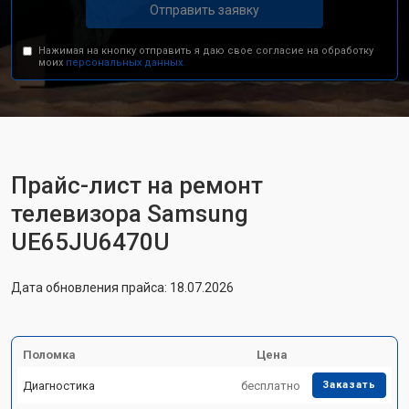
Отправить заявку
Нажимая на кнопку отправить я даю свое согласие на обработку
моих
персональных данных.
Прайс-лист на ремонт
телевизора Samsung
UE65JU6470U
Дата обновления прайса: 18.07.2026
Поломка
Цена
Диагностика
бесплатно
Заказать