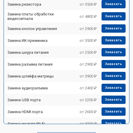
Замена резистора
от 3500 ₽
Заказать
Замена платы обработки
от 4800 ₽
Заказать
видеосигнала
Замена кнопок управления
от 2900 ₽
Заказать
Замена ИК-приемника
от 3500 ₽
Заказать
Замена шнура питания
от 2500 ₽
Заказать
Замена разъема питания
от 2900 ₽
Заказать
Замена шлейфа матрицы
от 3900 ₽
Заказать
Замена аудиоразъема
от 2400 ₽
Заказать
Замена USB порта
от 2200 ₽
Заказать
Замена HDMI порта
от 2600 ₽
Заказать
Замена модуля Wi-Fi
от 3500 ₽
Заказать