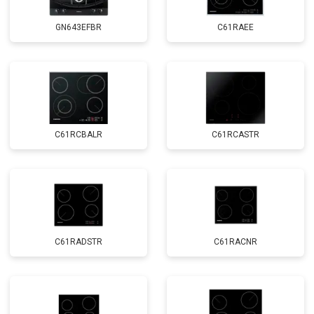
GN643EFBR
C61RAEE
C61RCBALR
C61RCASTR
C61RADSTR
C61RACNR