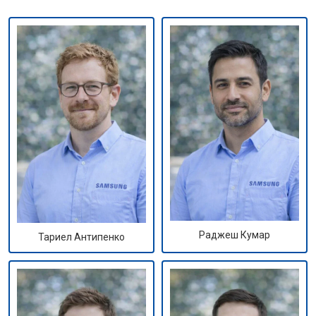
Раджеш Кумар
Тариел Антипенко