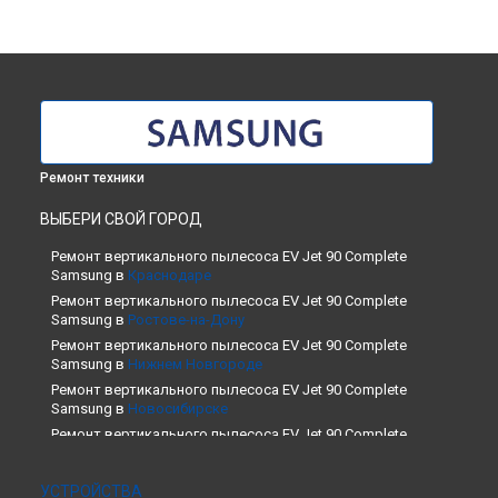
Ремонт техники
ВЫБЕРИ СВОЙ ГОРОД
Ремонт вертикального пылесоса EV Jet 90 Complete
Samsung в
Краснодаре
Ремонт вертикального пылесоса EV Jet 90 Complete
Samsung в
Ростове-на-Дону
Ремонт вертикального пылесоса EV Jet 90 Complete
Samsung в
Нижнем Новгороде
Ремонт вертикального пылесоса EV Jet 90 Complete
Samsung в
Новосибирске
Ремонт вертикального пылесоса EV Jet 90 Complete
Samsung в
Челябинске
Ремонт вертикального пылесоса EV Jet 90 Complete
УСТРОЙСТВА
Samsung в
Екатеринбурге