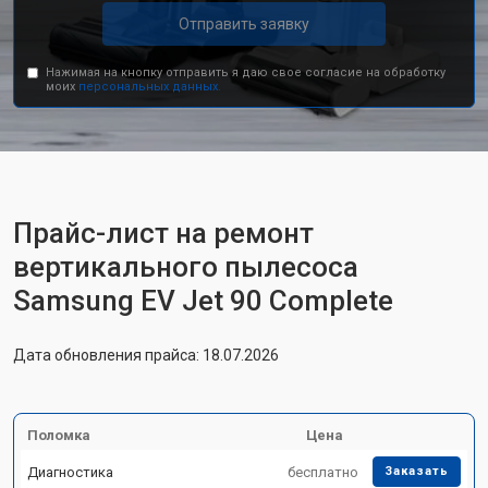
Отправить заявку
Нажимая на кнопку отправить я даю свое согласие на обработку
моих
персональных данных.
Прайс-лист на ремонт
вертикального пылесоса
Samsung EV Jet 90 Complete
Дата обновления прайса: 18.07.2026
Поломка
Цена
Диагностика
бесплатно
Заказать