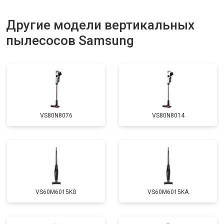
Другие модели вертикальных
пылесосов Samsung
VS80N8076
VS80N8014
VS60M6015KG
VS60M6015KA