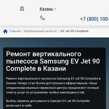
Наш сервисный центр специал
Казань
▼
+7 (800) 100
Главная
/
Вертикальный пылесос
/
EV Jet 90 Complete
Ремонт вертикального
пылесоса Samsung EV Jet 90
Complete в Казани
Ремонт вертикального пылесоса Samsung EV Jet 90 Complete в
Казани теперь стал более доступным и эффективным. Наши
специализированные сервисные центры предлагают полный
спектр услуг по устранению любых неисправностей.
Выбор сервиса для ремонта Самсунг EV Jet 90 Complete
включает в себя: